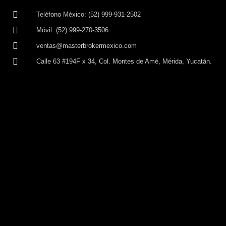
Teléfono México: (52) 999-931-2502
Móvil: (52) 999-270-3506
ventas@masterbrokermexico.com
Calle 63 #194F x 34, Col. Montes de Amé, Mérida, Yucatán.