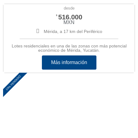
desde
516.000
$
MXN
Mérida, a 17 km del Periférico
Lotes residenciales en una de las zonas con más potencial
económico de Mérida, Yucatán.
Más información
10% VENDIDO