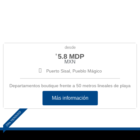
desde
5.8 MDP
$
MXN
Puerto Sisal, Pueblo Mágico
Departamentos boutique frente a 50 metros lineales de playa
Más información
20% VENDIDO