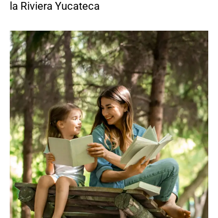
la Riviera Yucateca