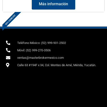
Más información
60% VENDIDO
Teléfono México: (52) 999-931-2502
Móvil: (52) 999-270-3506
ventas@masterbrokermexico.com
Calle 63 #194F x 34, Col. Montes de Amé, Mérida, Yucatán.