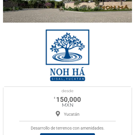
desde
150,000
$
MXN
Yucatán
Desarrollo de terrenos con amenidades.